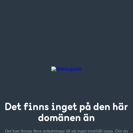
Det finns inget
på den här
domänen än
Det kan finnas flera anledningar till att inget innehåll visas. Om
du